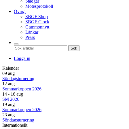
Stadgar
Mötesprotokoll
Övrigt
SBGF Shop
SBGF Clock
Gammonnytt
Länkar
Press
Sök
Logga in
Kalender
09 aug
Söndagsturnering
12 aug
Sommarkoppen 2026
14 - 16 aug
SM 2026
19 aug
Sommarkoppen 2026
23 aug
Söndagsturnering
Internationellt