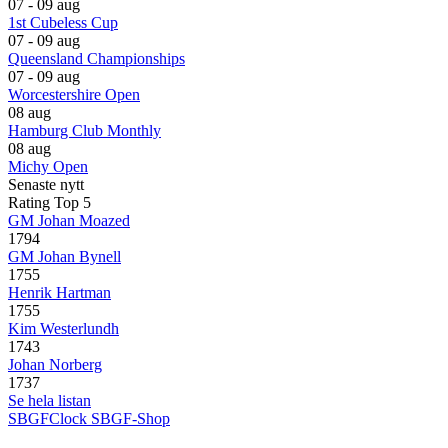
07 - 09 aug
1st Cubeless Cup
07 - 09 aug
Queensland Championships
07 - 09 aug
Worcestershire Open
08 aug
Hamburg Club Monthly
08 aug
Michy Open
Senaste nytt
Rating Top 5
GM Johan Moazed
1794
GM Johan Bynell
1755
Henrik Hartman
1755
Kim Westerlundh
1743
Johan Norberg
1737
Se hela listan
SBGFClock
SBGF-Shop