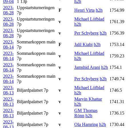
09-04
1
13p
h2h
2023-
Uppstartsturneringen
F
Henri Virta
h2h
1754.99
08-28
7p
2023-
Uppstartsturneringen
Michael Löfblad
v
1761.39
08-28
7p
h2h
2023-
Uppstartsturneringen
v
Per Schyberg
h2h
1756.39
08-28
7p
2023-
Sommarkoppen main
F
Jalil Kiabi
h2h
1753.14
08-14
7p
2023-
Sommarkoppen main
Michael Löfblad
v
1759.23
08-14
7p
h2h
2023-
Sommarkoppen main
v
Jamshid Arani
h2h
1754.1
08-14
7p
2023-
Sommarkoppen main
v
Per Schyberg
h2h
1749.74
08-14
7p
2023-
Michael Löfblad
Biljardpalatset
7p
v
1746.5
08-13
h2h
2023-
Marvin Khattar
Biljardpalatset
7p
v
1741.31
08-13
h2h
2023-
GM Thomas
Biljardpalatset
7p
v
1736.15
08-13
Rönn
h2h
2023-
Biljardpalatset
7p
v
Ola Hamring
h2h
1730.44
08-13