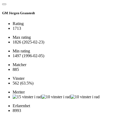
GM Jörgen Granstedt
Rating
1713
Max rating
1826
(2025-02-23)
Min rating
1497
(1996-02-05)
Matcher
885
Vinster
562
(63.5%)
Meriter
Erfarenhet
8993