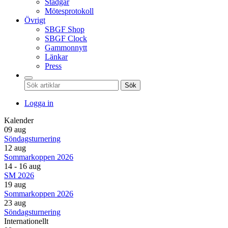
Stadgar
Mötesprotokoll
Övrigt
SBGF Shop
SBGF Clock
Gammonnytt
Länkar
Press
Sök
Logga in
Kalender
09 aug
Söndagsturnering
12 aug
Sommarkoppen 2026
14 - 16 aug
SM 2026
19 aug
Sommarkoppen 2026
23 aug
Söndagsturnering
Internationellt