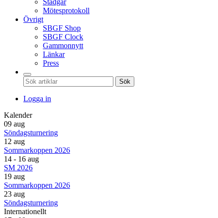
Stadgar
Mötesprotokoll
Övrigt
SBGF Shop
SBGF Clock
Gammonnytt
Länkar
Press
Sök
Logga in
Kalender
09 aug
Söndagsturnering
12 aug
Sommarkoppen 2026
14 - 16 aug
SM 2026
19 aug
Sommarkoppen 2026
23 aug
Söndagsturnering
Internationellt