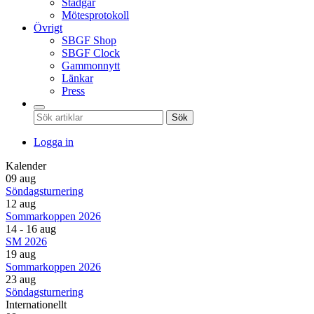
Stadgar
Mötesprotokoll
Övrigt
SBGF Shop
SBGF Clock
Gammonnytt
Länkar
Press
Sök
Logga in
Kalender
09 aug
Söndagsturnering
12 aug
Sommarkoppen 2026
14 - 16 aug
SM 2026
19 aug
Sommarkoppen 2026
23 aug
Söndagsturnering
Internationellt