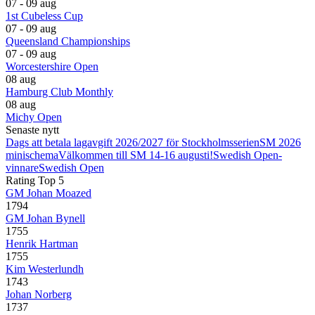
07 - 09 aug
1st Cubeless Cup
07 - 09 aug
Queensland Championships
07 - 09 aug
Worcestershire Open
08 aug
Hamburg Club Monthly
08 aug
Michy Open
Senaste nytt
Dags att betala lagavgift 2026/2027 för Stockholmsserien
SM 2026
minischema
Välkommen till SM 14-16 augusti!
Swedish Open-
vinnare
Swedish Open
Rating Top 5
GM Johan Moazed
1794
GM Johan Bynell
1755
Henrik Hartman
1755
Kim Westerlundh
1743
Johan Norberg
1737