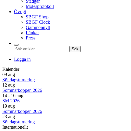
Stadgar
Mötesprotokoll
Övrigt
SBGF Shop
SBGF Clock
Gammonnytt
Länkar
Press
Sök
Logga in
Kalender
09 aug
Söndagsturnering
12 aug
Sommarkoppen 2026
14 - 16 aug
SM 2026
19 aug
Sommarkoppen 2026
23 aug
Söndagsturnering
Internationellt