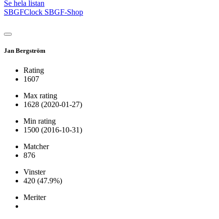
Se hela listan
SBGFClock
SBGF-Shop
Jan Bergström
Rating
1607
Max rating
1628
(2020-01-27)
Min rating
1500
(2016-10-31)
Matcher
876
Vinster
420
(47.9%)
Meriter