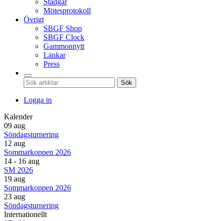
Stadgar
Mötesprotokoll
Övrigt
SBGF Shop
SBGF Clock
Gammonnytt
Länkar
Press
Sök
Logga in
Kalender
09 aug
Söndagsturnering
12 aug
Sommarkoppen 2026
14 - 16 aug
SM 2026
19 aug
Sommarkoppen 2026
23 aug
Söndagsturnering
Internationellt