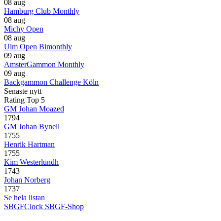
08 aug
Hamburg Club Monthly
08 aug
Michy Open
08 aug
Ulm Open Bimonthly
09 aug
AmsterGammon Monthly
09 aug
Backgammon Challenge Köln
Senaste nytt
Rating Top 5
GM Johan Moazed
1794
GM Johan Bynell
1755
Henrik Hartman
1755
Kim Westerlundh
1743
Johan Norberg
1737
Se hela listan
SBGFClock
SBGF-Shop