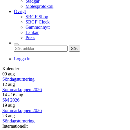
Stadgar
Mötesprotokoll
Övrigt
SBGF Shop
SBGF Clock
Gammonnytt
Länkar
Press
Sök
Logga in
Kalender
09 aug
Söndagsturnering
12 aug
Sommarkoppen 2026
14 - 16 aug
SM 2026
19 aug
Sommarkoppen 2026
23 aug
Söndagsturnering
Internationellt