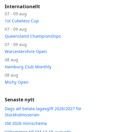
Internationellt
07 - 09 aug
1st Cubeless Cup
07 - 09 aug
Queensland Championships
07 - 09 aug
Worcestershire Open
08 aug
Hamburg Club Monthly
08 aug
Michy Open
Senaste nytt
Dags att betala lagavgift 2026/2027 för
Stockholmsserien
SM 2026 minischema
Välkommen till SM 14-16 augusti!