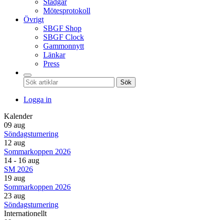
Stadgar
Mötesprotokoll
Övrigt
SBGF Shop
SBGF Clock
Gammonnytt
Länkar
Press
Sök
Logga in
Kalender
09 aug
Söndagsturnering
12 aug
Sommarkoppen 2026
14 - 16 aug
SM 2026
19 aug
Sommarkoppen 2026
23 aug
Söndagsturnering
Internationellt