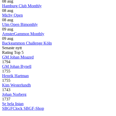
08 aug
Hamburg Club Monthly
08 aug
Michy Open
08 aug
Ulm Open Bimonthly
09 aug
AmsterGammon Monthly
09 aug
Backgammon Challenge Köln
Senaste nytt
Rating Top 5
GM Johan Moazed
1794
GM Johan Bynell
1755
Henrik Hartman
1755
Kim Westerlundh
1743
Johan Norberg
1737
Se hela listan
SBGFClock
SBGF-Shop