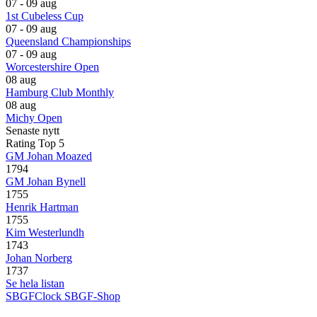
07 - 09 aug
1st Cubeless Cup
07 - 09 aug
Queensland Championships
07 - 09 aug
Worcestershire Open
08 aug
Hamburg Club Monthly
08 aug
Michy Open
Senaste nytt
Rating Top 5
GM Johan Moazed
1794
GM Johan Bynell
1755
Henrik Hartman
1755
Kim Westerlundh
1743
Johan Norberg
1737
Se hela listan
SBGFClock
SBGF-Shop