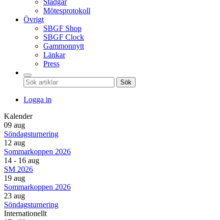
Stadgar
Mötesprotokoll
Övrigt
SBGF Shop
SBGF Clock
Gammonnytt
Länkar
Press
Sök
Logga in
Kalender
09 aug
Söndagsturnering
12 aug
Sommarkoppen 2026
14 - 16 aug
SM 2026
19 aug
Sommarkoppen 2026
23 aug
Söndagsturnering
Internationellt