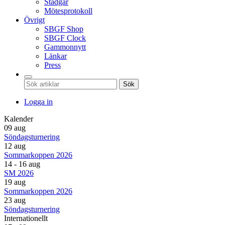
Stadgar
Mötesprotokoll
Övrigt
SBGF Shop
SBGF Clock
Gammonnytt
Länkar
Press
Sök
Logga in
Kalender
09 aug
Söndagsturnering
12 aug
Sommarkoppen 2026
14 - 16 aug
SM 2026
19 aug
Sommarkoppen 2026
23 aug
Söndagsturnering
Internationellt