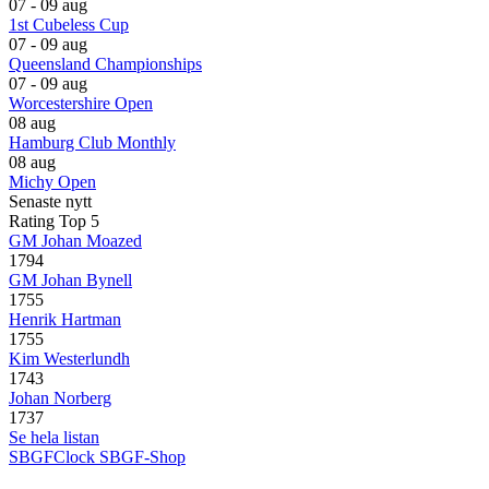
07 - 09 aug
1st Cubeless Cup
07 - 09 aug
Queensland Championships
07 - 09 aug
Worcestershire Open
08 aug
Hamburg Club Monthly
08 aug
Michy Open
Senaste nytt
Rating Top 5
GM Johan Moazed
1794
GM Johan Bynell
1755
Henrik Hartman
1755
Kim Westerlundh
1743
Johan Norberg
1737
Se hela listan
SBGFClock
SBGF-Shop