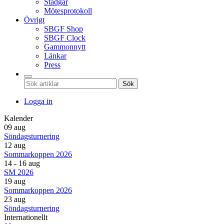
Stadgar
Mötesprotokoll
Övrigt
SBGF Shop
SBGF Clock
Gammonnytt
Länkar
Press
Sök
Logga in
Kalender
09 aug
Söndagsturnering
12 aug
Sommarkoppen 2026
14 - 16 aug
SM 2026
19 aug
Sommarkoppen 2026
23 aug
Söndagsturnering
Internationellt