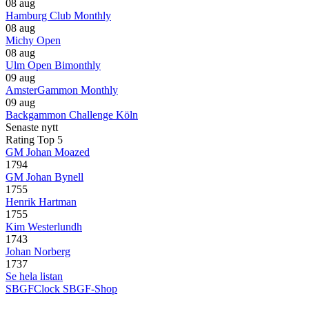
08 aug
Hamburg Club Monthly
08 aug
Michy Open
08 aug
Ulm Open Bimonthly
09 aug
AmsterGammon Monthly
09 aug
Backgammon Challenge Köln
Senaste nytt
Rating Top 5
GM Johan Moazed
1794
GM Johan Bynell
1755
Henrik Hartman
1755
Kim Westerlundh
1743
Johan Norberg
1737
Se hela listan
SBGFClock
SBGF-Shop