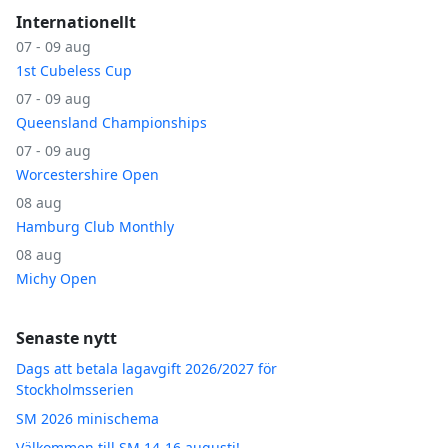
Internationellt
07 - 09 aug
1st Cubeless Cup
07 - 09 aug
Queensland Championships
07 - 09 aug
Worcestershire Open
08 aug
Hamburg Club Monthly
08 aug
Michy Open
Senaste nytt
Dags att betala lagavgift 2026/2027 för
Stockholmsserien
SM 2026 minischema
Välkommen till SM 14-16 augusti!