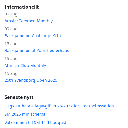
Internationellt
09 aug
AmsterGammon Monthly
09 aug
Backgammon Challenge Köln
15 aug
Backgammon at Zum Siedlerhaus
15 aug
Munich Club Monthly
15 aug
25th Svendborg Open 2026
Senaste nytt
Dags att betala lagavgift 2026/2027 för Stockholmsserien
SM 2026 minischema
Välkommen till SM 14-16 augusti!