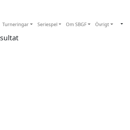
Turneringar
Seriespel
Om SBGF
Övrigt
sultat