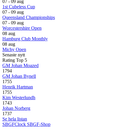
07 - 09 aug
1st Cubeless Cup
07 - 09 aug
Queensland Championships
07 - 09 aug
Worcestershire Open
08 aug
Hamburg Club Monthly
08 aug
Michy Open
Senaste nytt
Rating Top 5
GM Johan Moazed
1794
GM Johan Bynell
1755
Henrik Hartman
1755
Kim Westerlundh
1743
Johan Norberg
1737
Se hela listan
SBGFClock
SBGF-Shop