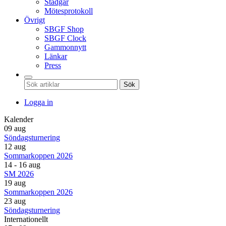
Stadgar
Mötesprotokoll
Övrigt
SBGF Shop
SBGF Clock
Gammonnytt
Länkar
Press
Sök
Logga in
Kalender
09 aug
Söndagsturnering
12 aug
Sommarkoppen 2026
14 - 16 aug
SM 2026
19 aug
Sommarkoppen 2026
23 aug
Söndagsturnering
Internationellt