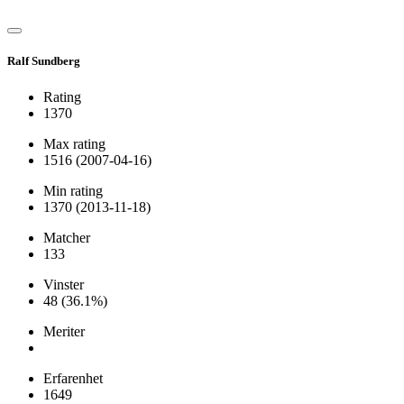
Ralf Sundberg
Rating
1370
Max rating
1516
(2007-04-16)
Min rating
1370
(2013-11-18)
Matcher
133
Vinster
48
(36.1%)
Meriter
Erfarenhet
1649