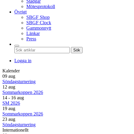
Stadgar
Mötesprotokoll
Övrigt
SBGF Shop
SBGF Clock
Gammonnytt
Länkar
Press
Sök
Logga in
Kalender
09 aug
Söndagsturnering
12 aug
Sommarkoppen 2026
14 - 16 aug
SM 2026
19 aug
Sommarkoppen 2026
23 aug
Söndagsturnering
Internationellt