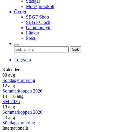
Stadgar
Mötesprotokoll
Övrigt
SBGF Shop
SBGF Clock
Gammonnytt
Länkar
Press
Sök
Logga in
Kalender
09 aug
Söndagsturnering
12 aug
Sommarkoppen 2026
14 - 16 aug
SM 2026
19 aug
Sommarkoppen 2026
23 aug
Söndagsturnering
Internationellt