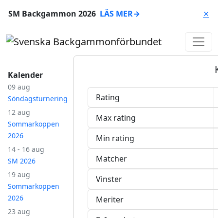
SM Backgammon 2026
LÄS MER
→
⨯
Kalender
09 aug
Rating
Söndagsturnering
12 aug
Max rating
Sommarkoppen
2026
Min rating
14 - 16 aug
Matcher
SM 2026
19 aug
Vinster
Sommarkoppen
2026
Meriter
23 aug