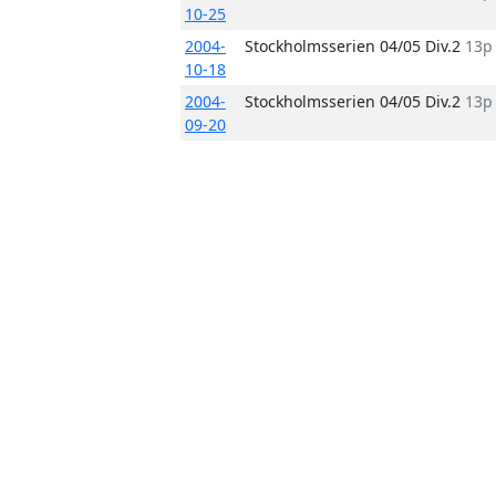
10-25
2004-
Stockholmsserien 04/05 Div.2
13p
10-18
2004-
Stockholmsserien 04/05 Div.2
13p
09-20