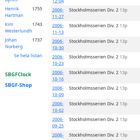
12-04
Henrik
1755
2006-
Stockholmsserien Div. 2
13p
Hartman
11-27
Kim
1743
2006-
Stockholmsserien Div. 2
13p
Westerlundh
11-13
Johan
1737
2006-
Stockholmsserien Div. 2
13p
Norberg
10-30
Se hela listan
2006-
Stockholmsserien Div. 2
13p
10-23
2006-
Stockholmsserien Div. 2
13p
SBGFClock
10-16
SBGF-Shop
2006-
Stockholmsserien Div. 2
13p
10-09
2006-
Stockholmsserien Div. 2
13p
10-02
2006-
Stockholmsserien Div. 2
13p
09-25
2006-
Stockholmsserien Div. 2
13p