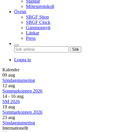
Stadgar
Mötesprotokoll
Övrigt
SBGF Shop
SBGF Clock
Gammonnytt
Länkar
Press
Sök
Logga in
Kalender
09 aug
Söndagsturnering
12 aug
Sommarkoppen 2026
14 - 16 aug
SM 2026
19 aug
Sommarkoppen 2026
23 aug
Söndagsturnering
Internationellt