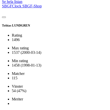
Se hela listan
SBGFClock
SBGF-Shop
Tobias LUNDGREN
Rating
1496
Max rating
1537
(2000-03-14)
Min rating
1458
(1998-01-13)
Matcher
115
Vinster
54
(47%)
Meriter