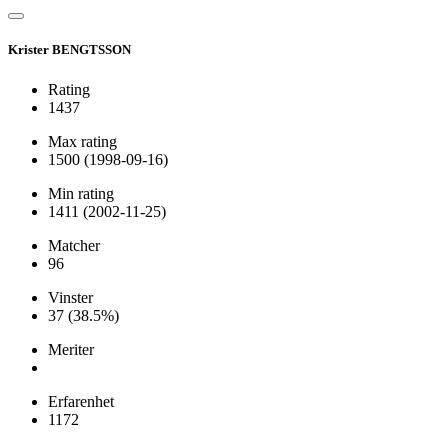
Krister BENGTSSON
Rating
1437
Max rating
1500
(1998-09-16)
Min rating
1411
(2002-11-25)
Matcher
96
Vinster
37
(38.5%)
Meriter
Erfarenhet
1172