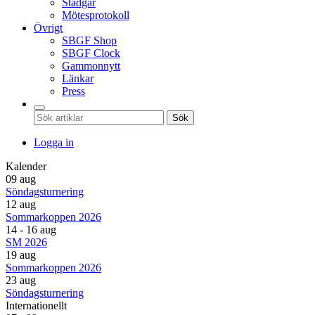
Stadgar
Mötesprotokoll
Övrigt
SBGF Shop
SBGF Clock
Gammonnytt
Länkar
Press
Sök
Logga in
Kalender
09 aug
Söndagsturnering
12 aug
Sommarkoppen 2026
14 - 16 aug
SM 2026
19 aug
Sommarkoppen 2026
23 aug
Söndagsturnering
Internationellt