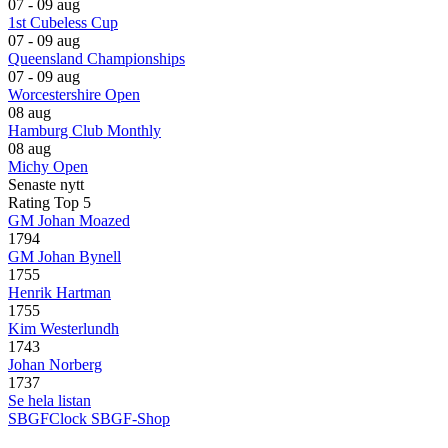
07 - 09 aug
1st Cubeless Cup
07 - 09 aug
Queensland Championships
07 - 09 aug
Worcestershire Open
08 aug
Hamburg Club Monthly
08 aug
Michy Open
Senaste nytt
Rating Top 5
GM Johan Moazed
1794
GM Johan Bynell
1755
Henrik Hartman
1755
Kim Westerlundh
1743
Johan Norberg
1737
Se hela listan
SBGFClock
SBGF-Shop