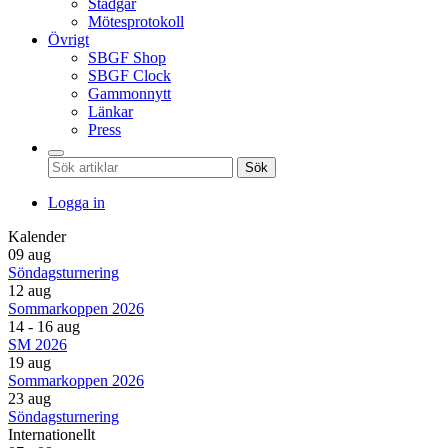
Stadgar
Mötesprotokoll
Övrigt
SBGF Shop
SBGF Clock
Gammonnytt
Länkar
Press
Sök
Logga in
Kalender
09 aug
Söndagsturnering
12 aug
Sommarkoppen 2026
14 - 16 aug
SM 2026
19 aug
Sommarkoppen 2026
23 aug
Söndagsturnering
Internationellt