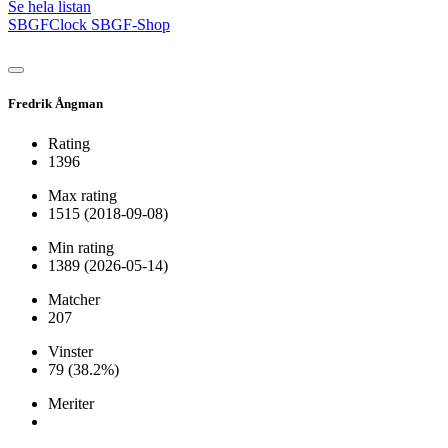
Se hela listan
SBGFClock
SBGF-Shop
Fredrik Ångman
Rating
1396
Max rating
1515
(2018-09-08)
Min rating
1389
(2026-05-14)
Matcher
207
Vinster
79
(38.2%)
Meriter