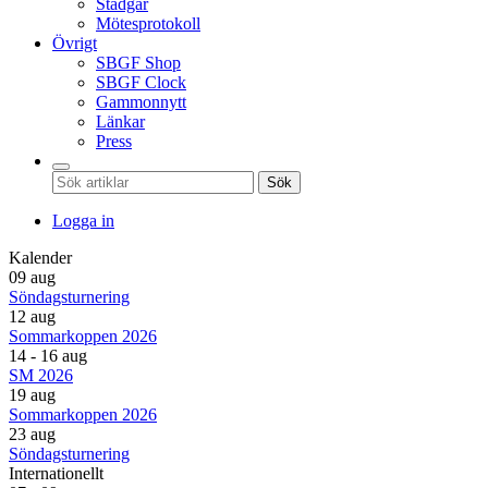
Stadgar
Mötesprotokoll
Övrigt
SBGF Shop
SBGF Clock
Gammonnytt
Länkar
Press
Sök
Logga in
Kalender
09 aug
Söndagsturnering
12 aug
Sommarkoppen 2026
14 - 16 aug
SM 2026
19 aug
Sommarkoppen 2026
23 aug
Söndagsturnering
Internationellt