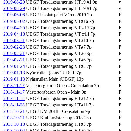
2019-08-29
UBGF Torsdagsturnering HT19 #1
9p
v
2019-08-29
UBGF Torsdagsturnering HT19 #1
7p
v
2019-06-06
UBGF PJ-slutspelet Våren 2019
7p
F
2019-05-02
UBGF Torsdagsturnering VT#16
7p
F
2019-04-25
UBGF Torsdagsturnering VT #15
7p
F
2019-04-18
UBGF Torsdagsturnering VT #14
7p
F
2019-03-21
UBGF Torsdagsturnering VT#10
7p
F
2019-02-28
UBGF Torsdagsturnering VT#7
7p
F
2019-02-21
UBGF Torsdagsturnering VT#6
9p
F
2019-02-21
UBGF Torsdagsturnering VT#6
7p
v
2019-01-24
UBGF Torsdagsturnering VT#2
7p
F
2019-01-13
Nyårsrullen (cons.) UBGF
7p
F
2019-01-13
Nyårsrullen Main (UBGF)
13p
F
2018-11-17
Västertorgbaren Open - Consolation
7p
F
2018-11-17
Västertorgbaren Open - Main
9p
F
2018-11-15
UBGF Torsdagsturnering HT#12
7p
F
2018-11-08
UBGF Torsdagsturnering HT#11
7p
F
2018-10-21
UBGF KM 2018 - Consolation
9p
F
2018-10-21
UBGF Klubbmästerskap 2018
13p
F
2018-10-18
UBGF Torsdagsturnering HT#8
7p
F
2018-10-04
UBGF Torsdagsturnering HT#6
7p
F