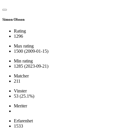
Simon Olsson
Rating
1296
Max rating
1500
(2009-01-15)
Min rating
1285
(2023-09-21)
Matcher
211
Vinster
53
(25.1%)
Meriter
Erfarenhet
1533