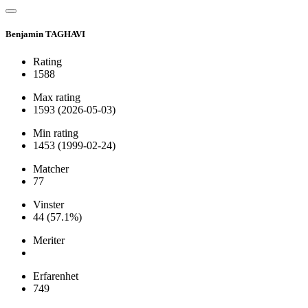
Benjamin TAGHAVI
Rating
1588
Max rating
1593
(2026-05-03)
Min rating
1453
(1999-02-24)
Matcher
77
Vinster
44
(57.1%)
Meriter
Erfarenhet
749