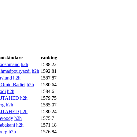
otståndare
ranking
Hooshmand
h2h
1588.22
hmadpouryazdi
h2h
1592.81
rslund
h2h
1587.87
Omid Badiei
h2h
1580.64
odi
h2h
1584.6
OJTAHED
h2h
1579.75
erg
h2h
1585.07
OJTAHED
h2h
1580.24
avoody
h2h
1575.7
abakani
h2h
1571.18
berg
h2h
1576.84