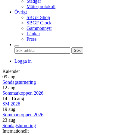
Stadgar
Mötesprotokoll
Övrigt
SBGF Shop
SBGF Clock
Gammonnytt
Länkar
Press
Sök
Logga in
Kalender
09 aug
Söndagsturnering
12 aug
Sommarkoppen 2026
14 - 16 aug
SM 2026
19 aug
Sommarkoppen 2026
23 aug
Söndagsturnering
Internationellt