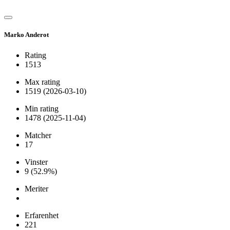
Marko Anderot
Rating
1513
Max rating
1519
(2026-03-10)
Min rating
1478
(2025-11-04)
Matcher
17
Vinster
9
(52.9%)
Meriter
Erfarenhet
221