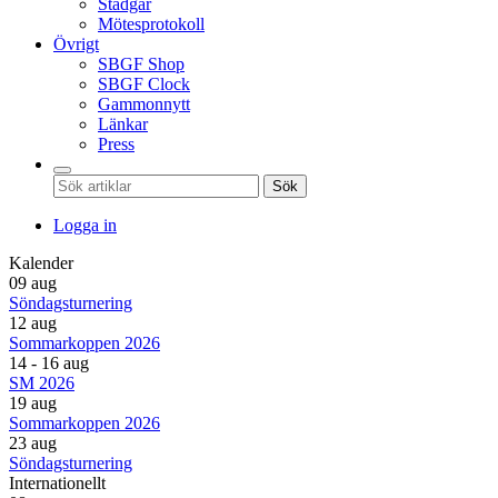
Stadgar
Mötesprotokoll
Övrigt
SBGF Shop
SBGF Clock
Gammonnytt
Länkar
Press
Sök
Logga in
Kalender
09 aug
Söndagsturnering
12 aug
Sommarkoppen 2026
14 - 16 aug
SM 2026
19 aug
Sommarkoppen 2026
23 aug
Söndagsturnering
Internationellt