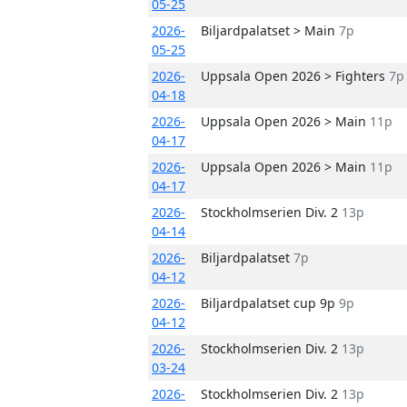
05-25
2026-
Biljardpalatset > Main
7p
05-25
2026-
Uppsala Open 2026 > Fighters
7p
04-18
2026-
Uppsala Open 2026 > Main
11p
04-17
2026-
Uppsala Open 2026 > Main
11p
04-17
2026-
Stockholmserien Div. 2
13p
04-14
2026-
Biljardpalatset
7p
04-12
2026-
Biljardpalatset cup 9p
9p
04-12
2026-
Stockholmserien Div. 2
13p
03-24
2026-
Stockholmserien Div. 2
13p