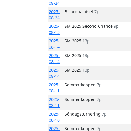
08-24
2025-
Biljardpalatset
7p
08-24
2025-
SM 2025 Second Chance
9p
08-15
2025-
SM 2025
13p
08-14
2025-
SM 2025
13p
08-14
2025-
SM 2025
13p
08-14
2025-
Sommarkoppen
7p
08-11
2025-
Sommarkoppen
7p
08-11
2025-
Söndagsturnering
7p
08-10
2025-
Sommarkoppen
7p