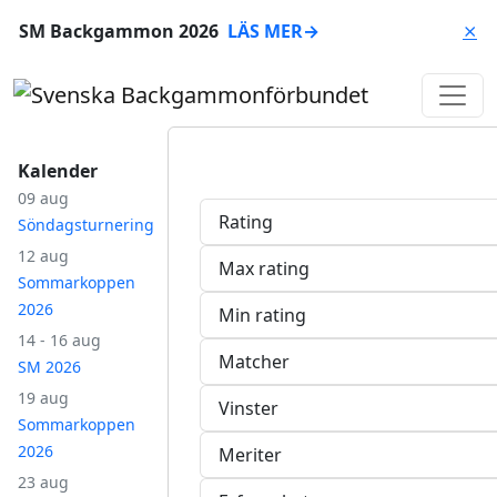
SM Backgammon 2026
LÄS MER
→
⨯
Kalender
09 aug
Rating
Söndagsturnering
12 aug
Max rating
Sommarkoppen
2026
Min rating
14 - 16 aug
Matcher
SM 2026
19 aug
Vinster
Sommarkoppen
2026
Meriter
23 aug