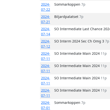
2024-
Sommarkoppen
7p
07-22
2024-
Biljardpalatset
7p
07-21
2024-
SO Intermediate Last Chance 20
07-14
2024-
SO Interm 2024 Sec Ch Omg 3
7p
07-12
2024-
SO Intermediate Main 2024
11p
07-11
2024-
SO Intermediate Main 2024
11p
07-11
2024-
SO Intermediate Main 2024
11p
07-11
2024-
SO Intermediate Main 2024
11p
07-11
2024-
Sommarkoppen
7p
07-01