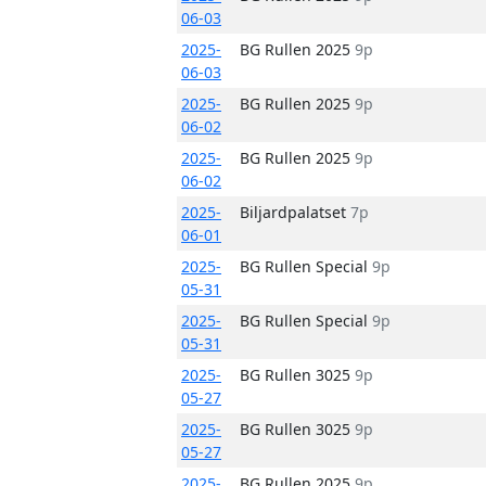
06-03
2025-
BG Rullen 2025
9p
06-03
2025-
BG Rullen 2025
9p
06-02
2025-
BG Rullen 2025
9p
06-02
2025-
Biljardpalatset
7p
06-01
2025-
BG Rullen Special
9p
05-31
2025-
BG Rullen Special
9p
05-31
2025-
BG Rullen 3025
9p
05-27
2025-
BG Rullen 3025
9p
05-27
2025-
BG Rullen 2025
9p