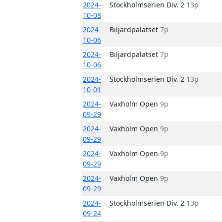
2024-
Stockholmserien Div. 2
13p
10-08
2024-
Biljardpalatset
7p
10-06
2024-
Biljardpalatset
7p
10-06
2024-
Stockholmserien Div. 2
13p
10-01
2024-
Vaxholm Open
9p
09-29
2024-
Vaxholm Open
9p
09-29
2024-
Vaxholm Open
9p
09-29
2024-
Vaxholm Open
9p
09-29
2024-
Stockholmserien Div. 2
13p
09-24