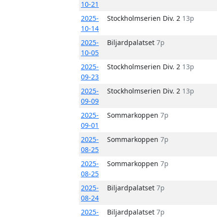
10-21
2025-
Stockholmserien Div. 2
13p
10-14
2025-
Biljardpalatset
7p
10-05
2025-
Stockholmserien Div. 2
13p
09-23
2025-
Stockholmserien Div. 2
13p
09-09
2025-
Sommarkoppen
7p
09-01
2025-
Sommarkoppen
7p
08-25
2025-
Sommarkoppen
7p
08-25
2025-
Biljardpalatset
7p
08-24
2025-
Biljardpalatset
7p