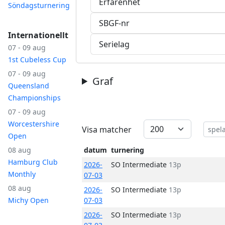
Erfarenhet
Söndagsturnering
SBGF-nr
Internationellt
Serielag
07 - 09 aug
1st Cubeless Cup
07 - 09 aug
Graf
Queensland
Championships
07 - 09 aug
Worcestershire
Visa matcher
Open
08 aug
datum
turnering
Hamburg Club
2026-
SO Intermediate
13p
Monthly
07-03
08 aug
2026-
SO Intermediate
13p
Michy Open
07-03
2026-
SO Intermediate
13p