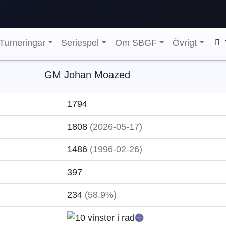
Turneringar
Seriespel
Om SBGF
Övrigt
GM Johan Moazed
1794
1808
(2026-05-17)
1486
(1996-02-26)
397
234
(58.9%)