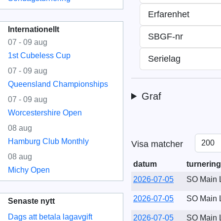
Erfarenhet
Internationellt
SBGF-nr
07 - 09 aug
1st Cubeless Cup
Serielag
07 - 09 aug
Queensland Championships
Graf
07 - 09 aug
Worcestershire Open
08 aug
Hamburg Club Monthly
Visa matcher
08 aug
datum
turnering
Michy Open
2026-07-05
SO Main 
2026-07-05
SO Main 
Senaste nytt
Dags att betala lagavgift
2026-07-05
SO Main 