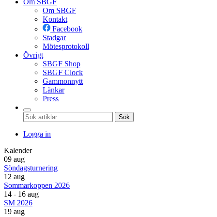
Om SBGF
Om SBGF
Kontakt
Facebook
Stadgar
Mötesprotokoll
Övrigt
SBGF Shop
SBGF Clock
Gammonnytt
Länkar
Press
Sök
Logga in
Kalender
09 aug
Söndagsturnering
12 aug
Sommarkoppen 2026
14 - 16 aug
SM 2026
19 aug