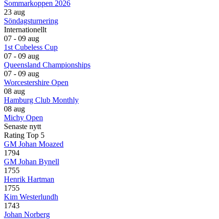
Sommarkoppen 2026
23 aug
Söndagsturnering
Internationellt
07 - 09 aug
1st Cubeless Cup
07 - 09 aug
Queensland Championships
07 - 09 aug
Worcestershire Open
08 aug
Hamburg Club Monthly
08 aug
Michy Open
Senaste nytt
Rating Top 5
GM Johan Moazed
1794
GM Johan Bynell
1755
Henrik Hartman
1755
Kim Westerlundh
1743
Johan Norberg