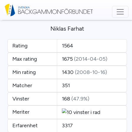
Niklas Farhat
Rating
1564
Max rating
1675
(2014-04-05)
Min rating
1430
(2008-10-16)
Matcher
351
Vinster
168
(47.9%)
Meriter
Erfarenhet
3317