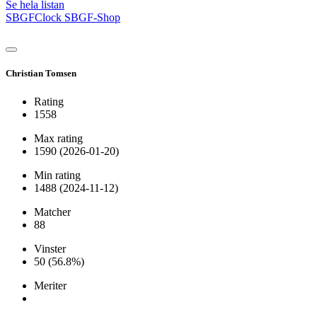
Se hela listan
SBGFClock
SBGF-Shop
Christian Tomsen
Rating
1558
Max rating
1590
(2026-01-20)
Min rating
1488
(2024-11-12)
Matcher
88
Vinster
50
(56.8%)
Meriter