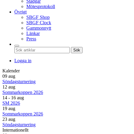
Stadgar
Mötesprotokoll
Övrigt
SBGF Shop
SBGF Clock
Gammonnytt
Länkar
Press
Sök
Logga in
Kalender
09 aug
Söndagsturnering
12 aug
Sommarkoppen 2026
14 - 16 aug
SM 2026
19 aug
Sommarkoppen 2026
23 aug
Söndagsturnering
Internationellt