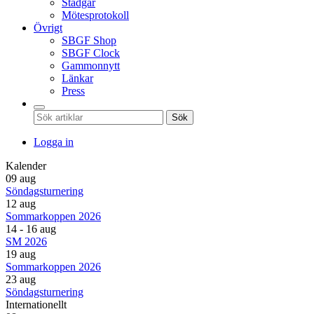
Stadgar
Mötesprotokoll
Övrigt
SBGF Shop
SBGF Clock
Gammonnytt
Länkar
Press
Sök
Logga in
Kalender
09 aug
Söndagsturnering
12 aug
Sommarkoppen 2026
14 - 16 aug
SM 2026
19 aug
Sommarkoppen 2026
23 aug
Söndagsturnering
Internationellt