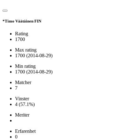
*Timo Väätäinen FIN
Rating
1700
Max rating
1700
(2014-08-29)
Min rating
1700
(2014-08-29)
Matcher
7
Vinster
4
(57.1%)
Meriter
Erfarenhet
0