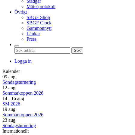
Stadgar
Mötesprotokoll
Övrigt
SBGF Shop
SBGF Clock
Gammonnytt
Länkar
Press
Sök
Logga in
Kalender
09 aug
Söndagsturnering
12 aug
Sommarkoppen 2026
14 - 16 aug
SM 2026
19 aug
Sommarkoppen 2026
23 aug
Söndagsturnering
Internationellt