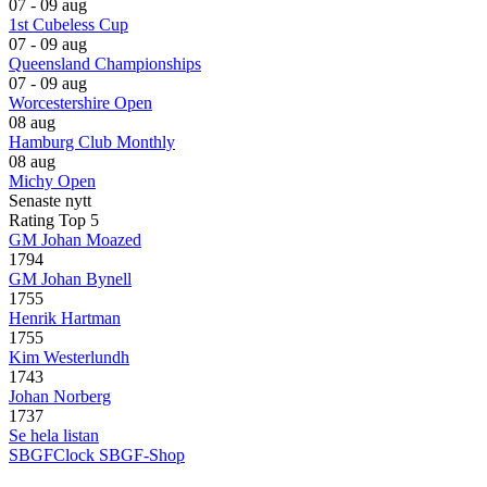
07 - 09 aug
1st Cubeless Cup
07 - 09 aug
Queensland Championships
07 - 09 aug
Worcestershire Open
08 aug
Hamburg Club Monthly
08 aug
Michy Open
Senaste nytt
Rating Top 5
GM Johan Moazed
1794
GM Johan Bynell
1755
Henrik Hartman
1755
Kim Westerlundh
1743
Johan Norberg
1737
Se hela listan
SBGFClock
SBGF-Shop