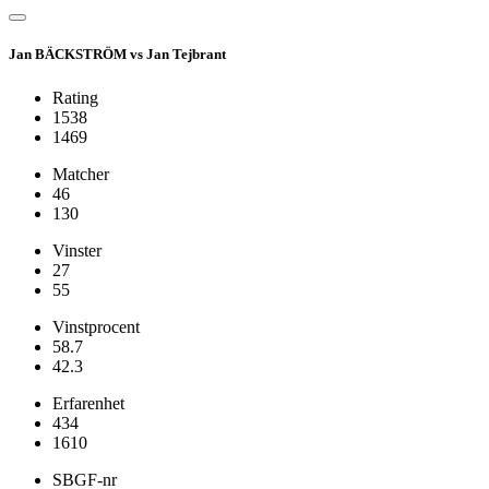
Jan BÄCKSTRÖM vs Jan Tejbrant
Rating
1538
1469
Matcher
46
130
Vinster
27
55
Vinstprocent
58.7
42.3
Erfarenhet
434
1610
SBGF-nr