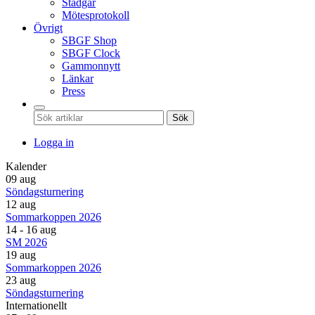
Stadgar
Mötesprotokoll
Övrigt
SBGF Shop
SBGF Clock
Gammonnytt
Länkar
Press
Sök
Logga in
Kalender
09 aug
Söndagsturnering
12 aug
Sommarkoppen 2026
14 - 16 aug
SM 2026
19 aug
Sommarkoppen 2026
23 aug
Söndagsturnering
Internationellt