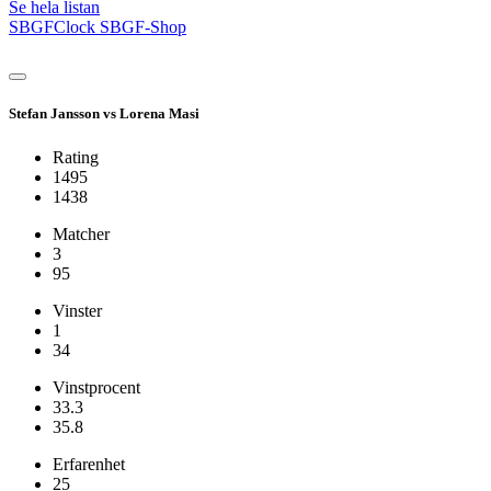
Se hela listan
SBGFClock
SBGF-Shop
Stefan Jansson vs Lorena Masi
Rating
1495
1438
Matcher
3
95
Vinster
1
34
Vinstprocent
33.3
35.8
Erfarenhet
25