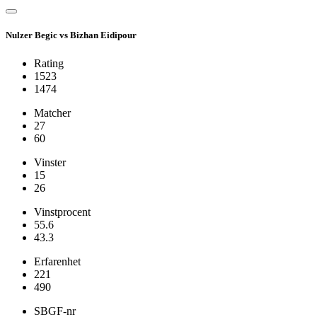
Nulzer Begic vs Bizhan Eidipour
Rating
1523
1474
Matcher
27
60
Vinster
15
26
Vinstprocent
55.6
43.3
Erfarenhet
221
490
SBGF-nr