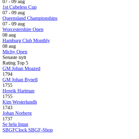
07 - 09 aug
1st Cubeless Cup
07 - 09 aug
Queensland Championships
07 - 09 aug
Worcestershire Open
08 aug
Hamburg Club Monthly
08 aug
Michy Open
Senaste nytt
Rating Top 5
GM Johan Moazed
1794
GM Johan Bynell
1755
Henrik Hartman
1755
Kim Westerlundh
1743
Johan Norberg
1737
Se hela listan
SBGFClock
SBGF-Shop