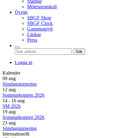
Stadgar
Mötesprotokoll
Övrigt
SBGF Shop
SBGF Clock
Gammonnytt
Länkar
Press
Sök
Logga in
Kalender
09 aug
Söndagsturnering
12 aug
Sommarkoppen 2026
14 - 16 aug
SM 2026
19 aug
Sommarkoppen 2026
23 aug
Söndagsturnering
Internationellt