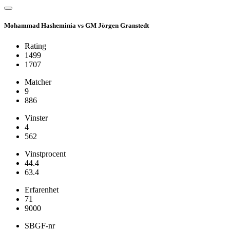
Mohammad Hasheminia vs GM Jörgen Granstedt
Rating
1499
1707
Matcher
9
886
Vinster
4
562
Vinstprocent
44.4
63.4
Erfarenhet
71
9000
SBGF-nr