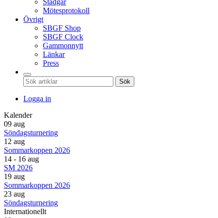
Stadgar
Mötesprotokoll
Övrigt
SBGF Shop
SBGF Clock
Gammonnytt
Länkar
Press
Sök
Logga in
Kalender
09 aug
Söndagsturnering
12 aug
Sommarkoppen 2026
14 - 16 aug
SM 2026
19 aug
Sommarkoppen 2026
23 aug
Söndagsturnering
Internationellt