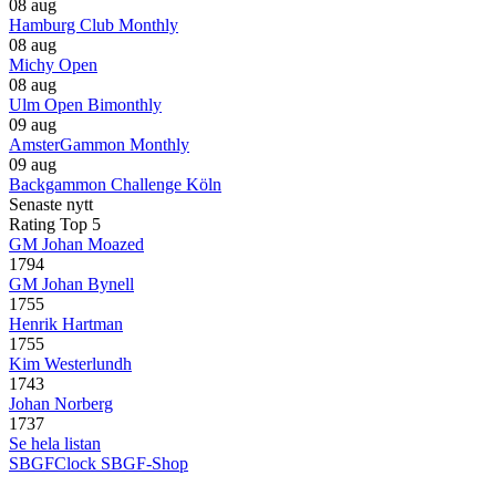
08 aug
Hamburg Club Monthly
08 aug
Michy Open
08 aug
Ulm Open Bimonthly
09 aug
AmsterGammon Monthly
09 aug
Backgammon Challenge Köln
Senaste nytt
Rating Top 5
GM Johan Moazed
1794
GM Johan Bynell
1755
Henrik Hartman
1755
Kim Westerlundh
1743
Johan Norberg
1737
Se hela listan
SBGFClock
SBGF-Shop