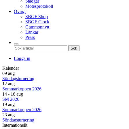
Stadgar
Mötesprotokoll
Övrigt
SBGF Shop
SBGF Clock
Gammonnytt
Länkar
Press
Sök
Logga in
Kalender
09 aug
Söndagsturnering
12 aug
Sommarkoppen 2026
14 - 16 aug
SM 2026
19 aug
Sommarkoppen 2026
23 aug
Söndagsturnering
Internationellt