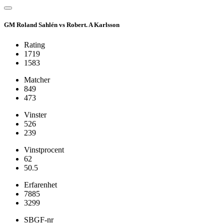
GM Roland Sahlén vs Robert. A Karlsson
Rating
1719
1583
Matcher
849
473
Vinster
526
239
Vinstprocent
62
50.5
Erfarenhet
7885
3299
SBGF-nr