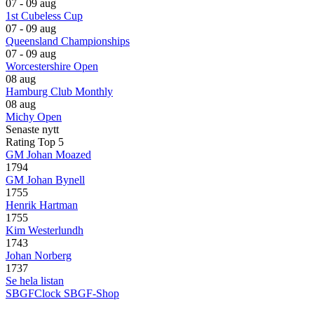
07 - 09 aug
1st Cubeless Cup
07 - 09 aug
Queensland Championships
07 - 09 aug
Worcestershire Open
08 aug
Hamburg Club Monthly
08 aug
Michy Open
Senaste nytt
Rating Top 5
GM Johan Moazed
1794
GM Johan Bynell
1755
Henrik Hartman
1755
Kim Westerlundh
1743
Johan Norberg
1737
Se hela listan
SBGFClock
SBGF-Shop