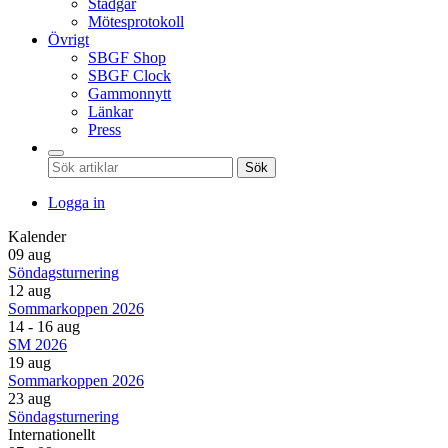
Stadgar
Mötesprotokoll
Övrigt
SBGF Shop
SBGF Clock
Gammonnytt
Länkar
Press
Sök
Logga in
Kalender
09 aug
Söndagsturnering
12 aug
Sommarkoppen 2026
14 - 16 aug
SM 2026
19 aug
Sommarkoppen 2026
23 aug
Söndagsturnering
Internationellt