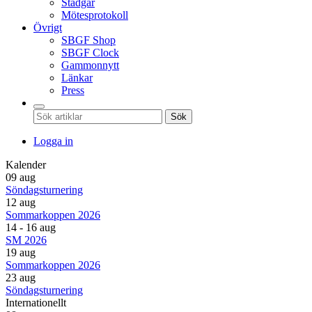
Stadgar
Mötesprotokoll
Övrigt
SBGF Shop
SBGF Clock
Gammonnytt
Länkar
Press
Sök
Logga in
Kalender
09 aug
Söndagsturnering
12 aug
Sommarkoppen 2026
14 - 16 aug
SM 2026
19 aug
Sommarkoppen 2026
23 aug
Söndagsturnering
Internationellt