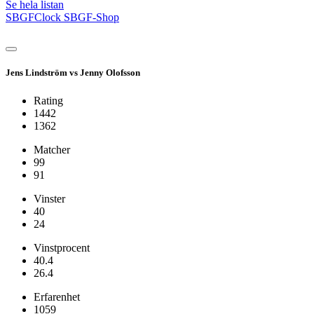
Se hela listan
SBGFClock
SBGF-Shop
Jens Lindström vs Jenny Olofsson
Rating
1442
1362
Matcher
99
91
Vinster
40
24
Vinstprocent
40.4
26.4
Erfarenhet
1059