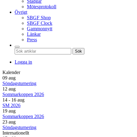
Stadgar
Mötesprotokoll
Övrigt
SBGF Shop
SBGF Clock
Gammonnytt
Länkar
Press
Sök
Logga in
Kalender
09 aug
Söndagsturnering
12 aug
Sommarkoppen 2026
14 - 16 aug
SM 2026
19 aug
Sommarkoppen 2026
23 aug
Söndagsturnering
Internationellt