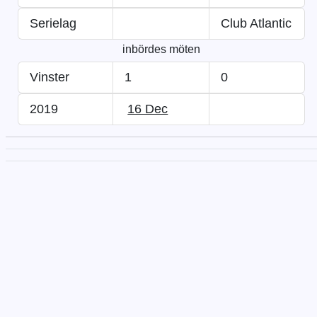
Serielag
Club Atlantic
inbördes möten
Vinster
1
0
2019
16 Dec