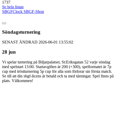
1737
Se hela listan
SBGFClock
SBGF-Shop
Söndagsturnering
SENAST ÄNDRAD 2026-06-01 13:55:02
28 jun
Vi spelar turnering på Biljarpalatset, St:Eriksgatan 52 varje söndag
med spelstart 13:00. Startavgiften är 200 (+300), spelformatet är 7p
cup med tröstturnering 5p cup för alla som förlorar sin första match.
Se till att din sbgf-licens är betald och ta med tärningar. Spel finns på
plats. Välkommen!