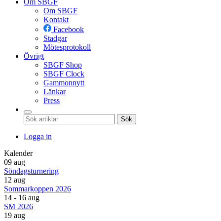
Om SBGF
Om SBGF
Kontakt
Facebook
Stadgar
Mötesprotokoll
Övrigt
SBGF Shop
SBGF Clock
Gammonnytt
Länkar
Press
Sök
Logga in
Kalender
09 aug
Söndagsturnering
12 aug
Sommarkoppen 2026
14 - 16 aug
SM 2026
19 aug