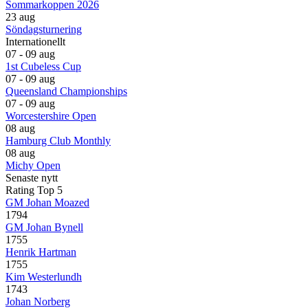
Sommarkoppen 2026
23 aug
Söndagsturnering
Internationellt
07 - 09 aug
1st Cubeless Cup
07 - 09 aug
Queensland Championships
07 - 09 aug
Worcestershire Open
08 aug
Hamburg Club Monthly
08 aug
Michy Open
Senaste nytt
Rating Top 5
GM Johan Moazed
1794
GM Johan Bynell
1755
Henrik Hartman
1755
Kim Westerlundh
1743
Johan Norberg