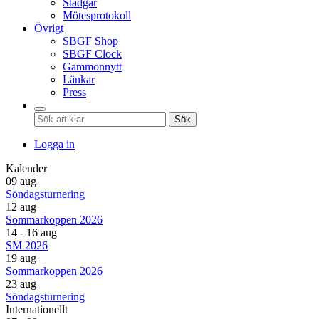
Stadgar
Mötesprotokoll
Övrigt
SBGF Shop
SBGF Clock
Gammonnytt
Länkar
Press
Sök
Logga in
Kalender
09 aug
Söndagsturnering
12 aug
Sommarkoppen 2026
14 - 16 aug
SM 2026
19 aug
Sommarkoppen 2026
23 aug
Söndagsturnering
Internationellt