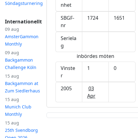
Söndagsturnering
nhet
SBGF-
1724
1651
Internationellt
nr
09 aug
AmsterGammon
Seriela
Monthly
g
09 aug
inbördes möten
Backgammon
Challenge Köln
Vinste
1
0
r
15 aug
Backgammon at
2005
03
Zum Siedlerhaus
Apr
15 aug
Munich Club
Monthly
15 aug
25th Svendborg
Open 2026