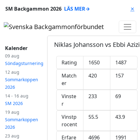
SM Backgammon 2026
LÄS MER
→
⨯
Niklas Johansson vs Ebbi Azizi
Kalender
09 aug
Rating
1650
1487
Söndagsturnering
12 aug
Match
420
157
Sommarkoppen
er
2026
14 - 16 aug
Vinste
233
69
SM 2026
r
19 aug
Vinstp
55.5
43.9
Sommarkoppen
rocent
2026
23 aug
Erfare
4696
1991