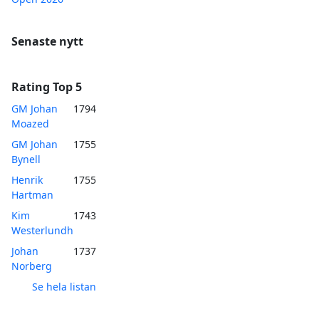
Senaste nytt
Rating Top 5
GM Johan
1794
Moazed
GM Johan
1755
Bynell
Henrik
1755
Hartman
Kim
1743
Westerlundh
Johan
1737
Norberg
Se hela listan