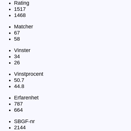
Rating
1517
1468
Matcher
67
58
Vinster
34
26
Vinstprocent
50.7
44.8
Erfarenhet
787
664
SBGF-nr
2144