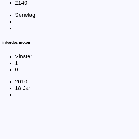
2140
Serielag
inbördes möten
Vinster
1
0
2010
18 Jan