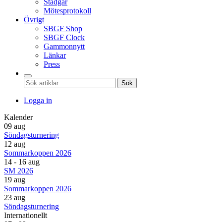
Stadgar
Mötesprotokoll
Övrigt
SBGF Shop
SBGF Clock
Gammonnytt
Länkar
Press
Sök
Logga in
Kalender
09 aug
Söndagsturnering
12 aug
Sommarkoppen 2026
14 - 16 aug
SM 2026
19 aug
Sommarkoppen 2026
23 aug
Söndagsturnering
Internationellt