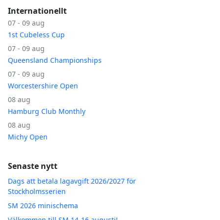
Internationellt
07 - 09 aug
1st Cubeless Cup
07 - 09 aug
Queensland Championships
07 - 09 aug
Worcestershire Open
08 aug
Hamburg Club Monthly
08 aug
Michy Open
Senaste nytt
Dags att betala lagavgift 2026/2027 för
Stockholmsserien
SM 2026 minischema
Välkommen till SM 14-16 augusti!