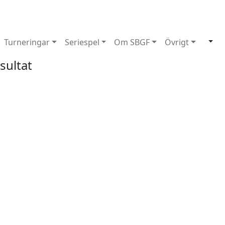
Turneringar
Seriespel
Om SBGF
Övrigt
sultat