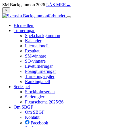
SM Backgammon 2026
LÄS MER
→
⨯
Bli medlem
Turneringar
Spela backgammon
Kalender
Internationellt
Resultat
SM-vinnare
SO-vinnare
Liveturneringar
Poängturneringar
Turneringsregler
Rankingtabell
Seriespel
Stockholmserien
Serieregler
Fixarschema 2025/26
Om SBGF
Om SBGF
Kontakt
Facebook