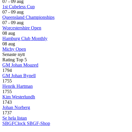
07 - 09 aug
1st Cubeless Cup
07 - 09 aug
Queensland Championships
07 - 09 aug
Worcestershire Open
08 aug
Hamburg Club Monthly
08 aug
Michy Open
Senaste nytt
Rating Top 5
GM Johan Moazed
1794
GM Johan Bynell
1755
Henrik Hartman
1755
Kim Westerlundh
1743
Johan Norberg
1737
Se hela listan
SBGFClock
SBGF-Shop