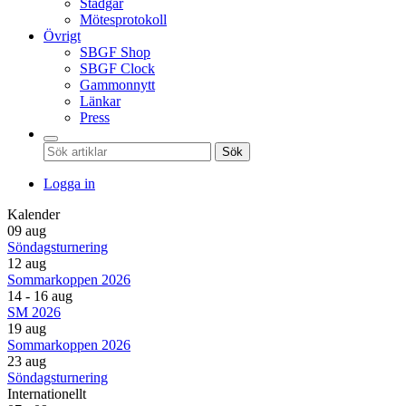
Stadgar
Mötesprotokoll
Övrigt
SBGF Shop
SBGF Clock
Gammonnytt
Länkar
Press
Sök
Logga in
Kalender
09 aug
Söndagsturnering
12 aug
Sommarkoppen 2026
14 - 16 aug
SM 2026
19 aug
Sommarkoppen 2026
23 aug
Söndagsturnering
Internationellt