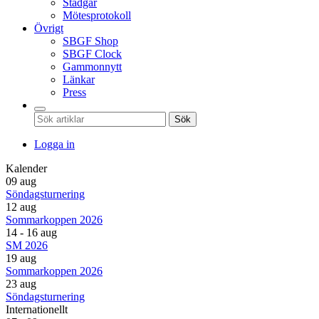
Stadgar
Mötesprotokoll
Övrigt
SBGF Shop
SBGF Clock
Gammonnytt
Länkar
Press
Sök
Logga in
Kalender
09 aug
Söndagsturnering
12 aug
Sommarkoppen 2026
14 - 16 aug
SM 2026
19 aug
Sommarkoppen 2026
23 aug
Söndagsturnering
Internationellt