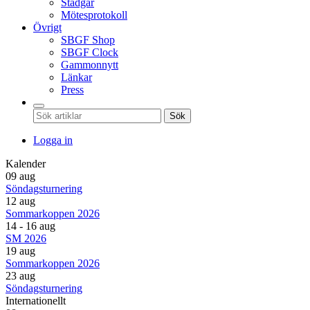
Stadgar
Mötesprotokoll
Övrigt
SBGF Shop
SBGF Clock
Gammonnytt
Länkar
Press
Sök
Logga in
Kalender
09 aug
Söndagsturnering
12 aug
Sommarkoppen 2026
14 - 16 aug
SM 2026
19 aug
Sommarkoppen 2026
23 aug
Söndagsturnering
Internationellt