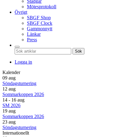
Stadgar
Mötesprotokoll
Övrigt
SBGF Shop
SBGF Clock
Gammonnytt
Länkar
Press
Sök
Logga in
Kalender
09 aug
Söndagsturnering
12 aug
Sommarkoppen 2026
14 - 16 aug
SM 2026
19 aug
Sommarkoppen 2026
23 aug
Söndagsturnering
Internationellt